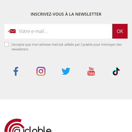
INSCRIVEZ-VOUS À LA NEWSLETTER
OK
J'accepte que mon adresse mail soit utilisée par Cyclable pour m'envoyer des
newsletters.