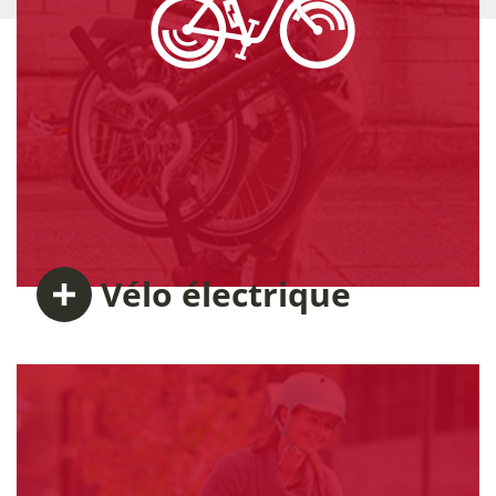
Vélo
électrique