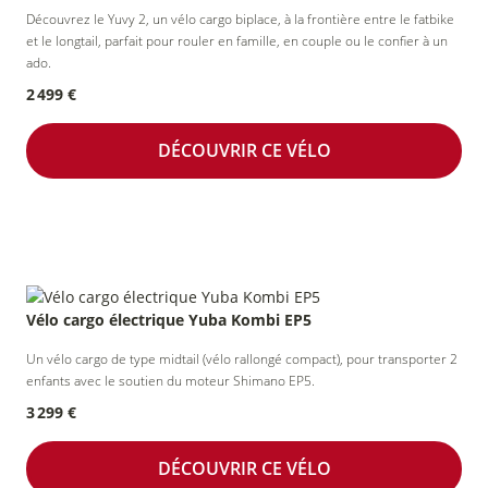
Découvrez le Yuvy 2, un vélo cargo biplace, à la frontière entre le fatbike
et le longtail, parfait pour rouler en famille, en couple ou le confier à un
ado.
2 499 €
DÉCOUVRIR CE VÉLO
Vélo cargo électrique Yuba Kombi EP5
Un vélo cargo de type midtail (vélo rallongé compact), pour transporter 2
enfants avec le soutien du moteur Shimano EP5.
3 299 €
DÉCOUVRIR CE VÉLO