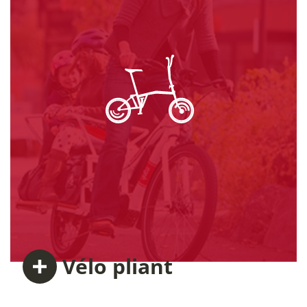
Vélo
pliant